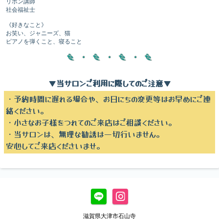
リボン講師
社会福祉士
《好きなこと》
お笑い、ジャニーズ、猫
ピアノを弾くこと、寝ること
▼当サロンご利用に際してのご注意▼
・予約時間に遅れる場合や、お日にちの変更等はお早めにご連
絡ください。
・小さなお子様をつれてのご来店はご相談ください。
・当サロンは、無理な勧誘は一切行いません。
安心してご来店くださいませ。
滋賀県大津市石山寺