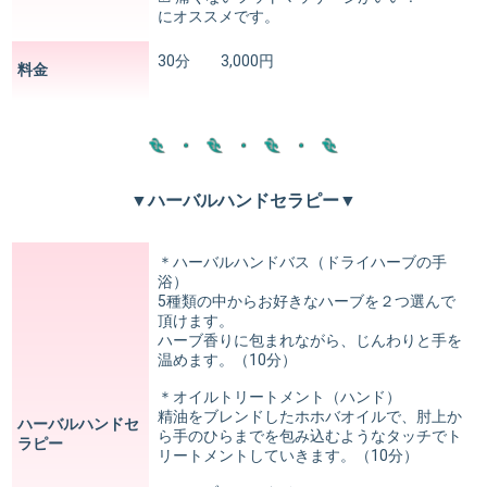
にオススメです。
30分 3,000円
料金
▼ハーバルハンドセラピー▼
＊ハーバルハンドバス（ドライハーブの手
浴）
5種類の中からお好きなハーブを２つ選んで
頂けます。
ハーブ香りに包まれながら、じんわりと手を
温めます。（10分）
＊オイルトリートメント（ハンド）
精油をブレンドしたホホバオイルで、肘上か
ハーバルハンドセ
ら手のひらまでを包み込むようなタッチでト
ラピー
リートメントしていきます。（10分）