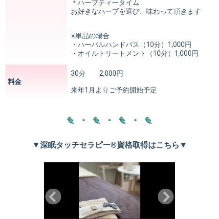
＊ハーブティータイム
お好きなハーブを選び、味わって頂きます
※単品の場合
・ハーバルハンドバス（10分）1,000円
・オイルトリートメント（10分）1,000円
30分 2,000円
料金
来年1月よりご予約開始予定
▼深眠タッチセラピー®︎資格取得はこちら▼