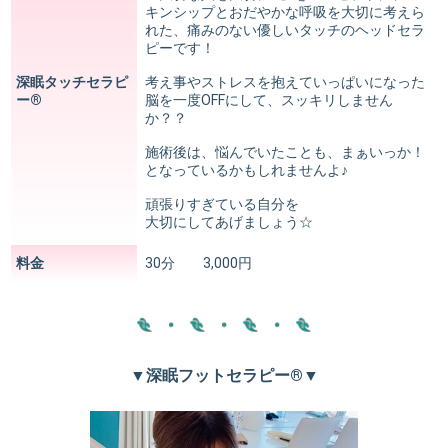
キンシップとおだやかな呼吸を大切に考えら
れた、痛みのない優しいタッチのヘッドセラ
ピーです！
深眠タッチセラピ
考え事やストレスを抱えていっぱいになった
ー®︎
脳を一度OFFにして、スッキリしません
か？？
施術後は、悩んでいたことも、まぁいっか！
となっているかもしれませんよ♪
頑張りすぎている自分を
大切にしてあげましょう☆
料金
30分 3,000円
▼深眠フットセラピー®︎▼