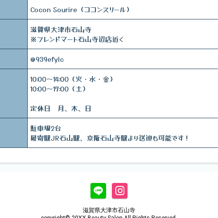
Cocon Sourire（ココンスリール）
滋賀県大津市石山寺
※フレンドマート石山寺辺店近く
@939efylc
10:00～14:00（火・水・金）
10:00〜17:00（土）
定休日 月、木、日
駐車場2台
最寄駅JR石山駅、京阪石山寺駅より送迎も可能です！
滋賀県大津市石山寺