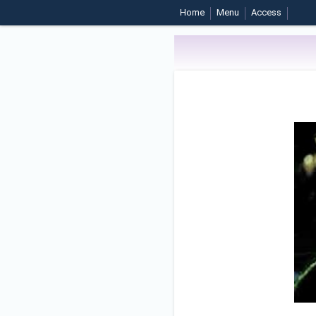
Home
Menu
Access